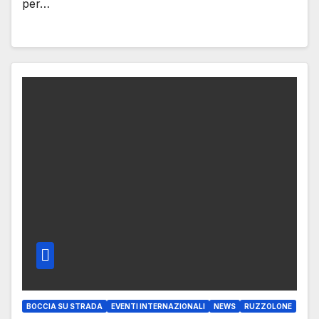
per…
BOCCIA SU STRADA
EVENTI INTERNAZIONALI
NEWS
RUZZOLONE