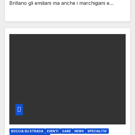
Brillano gli emiliani ma anche i marchigiani e…
BOCCIA SU STRADA
EVENTI
GARE
NEWS
SPECIALITA'