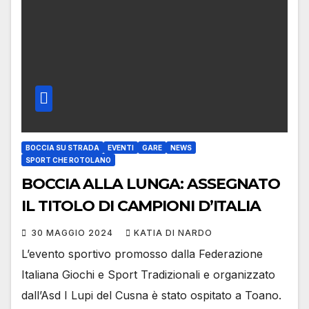
BOCCIA SU STRADA
EVENTI
GARE
NEWS
SPORT CHE ROTOLANO
BOCCIA ALLA LUNGA: ASSEGNATO
IL TITOLO DI CAMPIONI D’ITALIA
30 MAGGIO 2024
KATIA DI NARDO
L’evento sportivo promosso dalla Federazione
Italiana Giochi e Sport Tradizionali e organizzato
dall’Asd I Lupi del Cusna è stato ospitato a Toano.