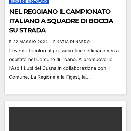
SPORT CHE ROTOLANO
NEL REGGIANO IL CAMPIONATO
ITALIANO A SQUADRE DI BOCCIA
SU STRADA
22 MAGGIO 2024
KATIA DI NARDO
L’evento tricolore il prossimo fine settimana verrà
ospitato nel Comune di Toano. A promuoverlo
l’Asd I Lupi del Cusna in collaborazione con il
Comune, La Regione e la Figest, la…