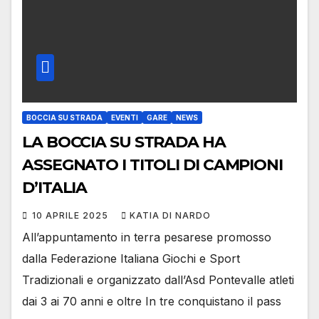
BOCCIA SU STRADA
EVENTI
GARE
NEWS
LA BOCCIA SU STRADA HA
ASSEGNATO I TITOLI DI CAMPIONI
D’ITALIA
10 APRILE 2025
KATIA DI NARDO
All’appuntamento in terra pesarese promosso
dalla Federazione Italiana Giochi e Sport
Tradizionali e organizzato dall’Asd Pontevalle atleti
dai 3 ai 70 anni e oltre In tre conquistano il pass