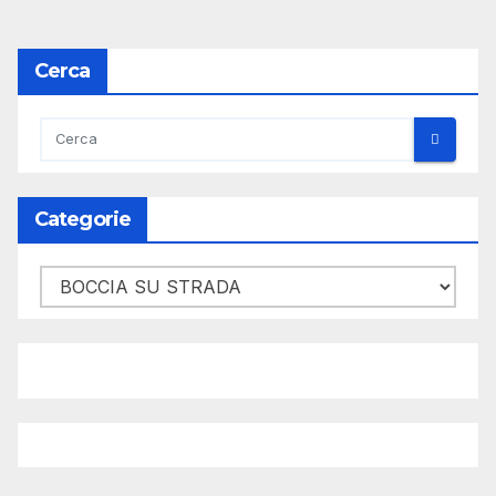
degli
articoli
Cerca
Categorie
Categorie