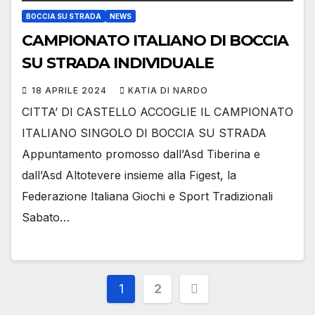
BOCCIA SU STRADA
NEWS
CAMPIONATO ITALIANO DI BOCCIA
SU STRADA INDIVIDUALE
18 APRILE 2024
KATIA DI NARDO
CITTA’ DI CASTELLO ACCOGLIE IL CAMPIONATO
ITALIANO SINGOLO DI BOCCIA SU STRADA
Appuntamento promosso dall’Asd Tiberina e
dall’Asd Altotevere insieme alla Figest, la
Federazione Italiana Giochi e Sport Tradizionali
Sabato…
Paginazione
1
2