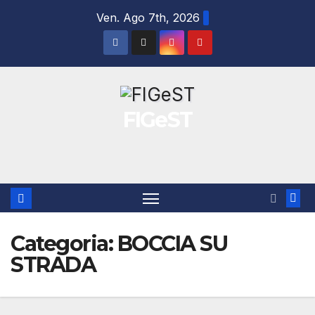
Salta
Ven. Ago 7th, 2026
al
contenuto
FIGeST
Categoria:
BOCCIA SU
STRADA