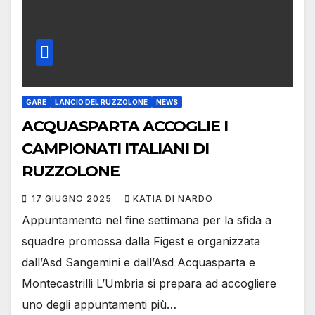
GARE
LANCIO DEL RUZZOLONE
NEWS
ACQUASPARTA ACCOGLIE I
CAMPIONATI ITALIANI DI
RUZZOLONE
17 GIUGNO 2025
KATIA DI NARDO
Appuntamento nel fine settimana per la sfida a
squadre promossa dalla Figest e organizzata
dall’Asd Sangemini e dall’Asd Acquasparta e
Montecastrilli L’Umbria si prepara ad accogliere
uno degli appuntamenti più…