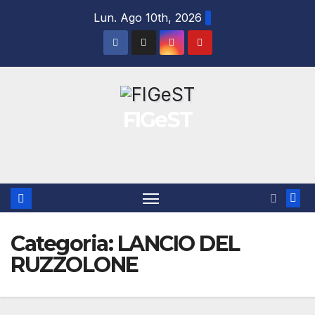
Salta
Lun. Ago 10th, 2026
al
contenuto
FIGeST
Categoria:
LANCIO DEL
RUZZOLONE