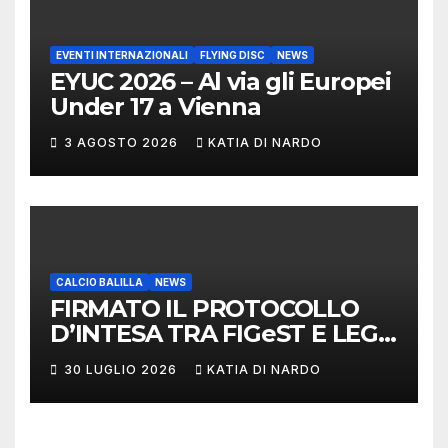
EVENTI INTERNAZIONALI
FLYING DISC
NEWS
EYUC 2026 – Al via gli Europei
Under 17 a Vienna
3 AGOSTO 2026
KATIA DI NARDO
CALCIO BALILLA
NEWS
FIRMATO IL PROTOCOLLO
D’INTESA TRA FIGeST E LEGA
NAZIONALE DILETTANTI
30 LUGLIO 2026
KATIA DI NARDO