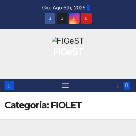
Salta
Gio. Ago 6th, 2026
al
contenuto
FIGeST
Categoria:
FIOLET