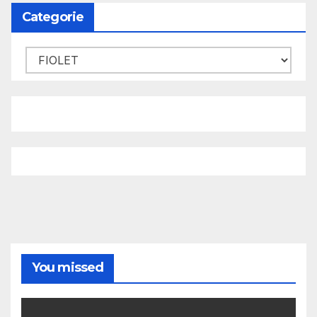
Categorie
Categorie
You missed