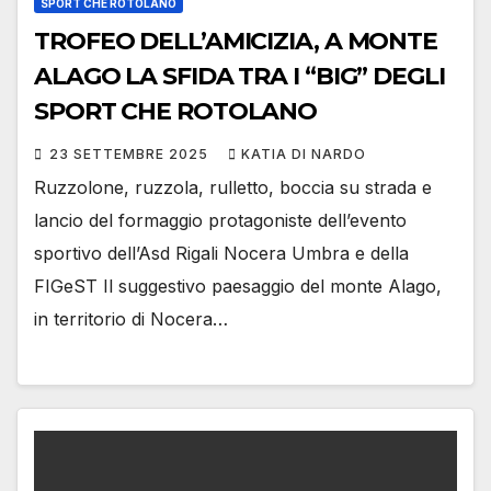
SPORT CHE ROTOLANO
TROFEO DELL’AMICIZIA, A MONTE
ALAGO LA SFIDA TRA I “BIG” DEGLI
SPORT CHE ROTOLANO
23 SETTEMBRE 2025
KATIA DI NARDO
Ruzzolone, ruzzola, rulletto, boccia su strada e
lancio del formaggio protagoniste dell’evento
sportivo dell’Asd Rigali Nocera Umbra e della
FIGeST Il suggestivo paesaggio del monte Alago,
in territorio di Nocera…