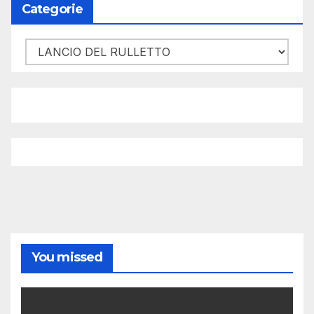
Categorie
Categorie
You missed