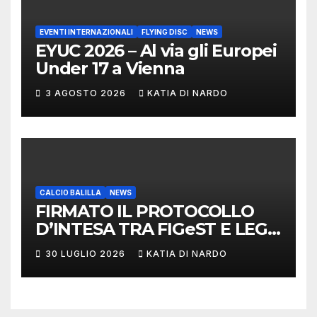
EVENTI INTERNAZIONALI
FLYING DISC
NEWS
EYUC 2026 – Al via gli Europei
Under 17 a Vienna
3 AGOSTO 2026
KATIA DI NARDO
CALCIO BALILLA
NEWS
FIRMATO IL PROTOCOLLO
D’INTESA TRA FIGeST E LEGA
NAZIONALE DILETTANTI
30 LUGLIO 2026
KATIA DI NARDO