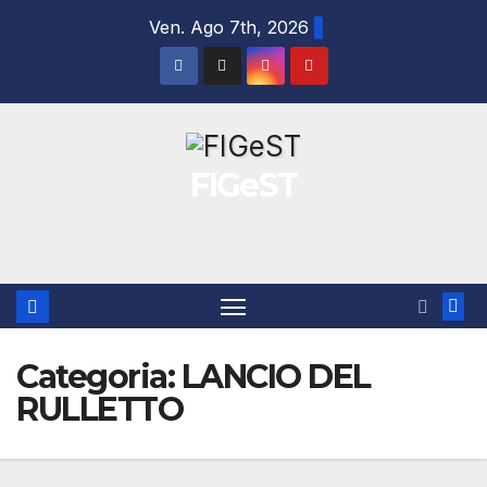
Salta
Ven. Ago 7th, 2026
al
contenuto
FIGeST
Categoria:
LANCIO DEL
RULLETTO