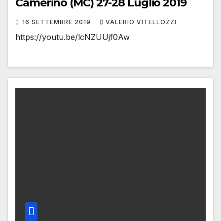
Camerino (MC) 27-28 Luglio 2019
16 SETTEMBRE 2019
VALERIO VITELLOZZI
https://youtu.be/lcNZUUjf0Aw