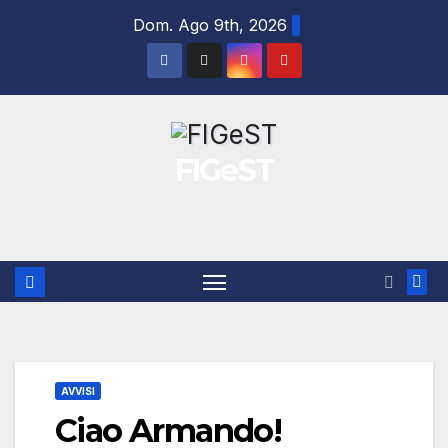
Salta
Dom. Ago 9th, 2026
al
contenuto
FIGeST
AVVISI
Ciao Armando!