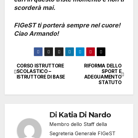
scorderà mai.
FIGeST ti porterà sempre nel cuore!
Ciao Armando!
CORSO ISTRUTTORE
RIFORMA DELLO
Navigazione
SCOLASTICO –
SPORT E
ISTRUTTORE DI BASE
ADEGUAMENTO
articoli
STATUTO
Di
Katia Di Nardo
Membro dello Staff della
Segreteria Generale FIGeST