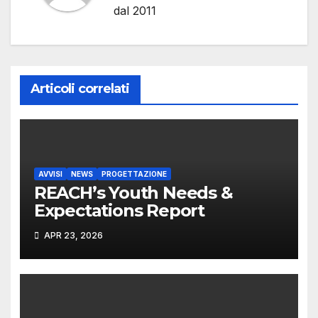
dal 2011
Articoli correlati
AVVISI
NEWS
PROGETTAZIONE
REACH’s Youth Needs &
Expectations Report
APR 23, 2026