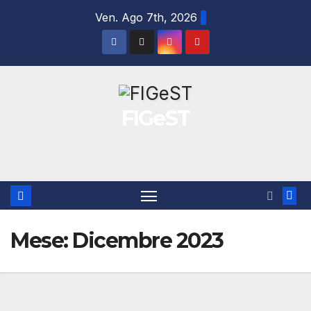
Salta
Ven. Ago 7th, 2026
al
contenuto
FIGeST
Mese:
Dicembre 2023