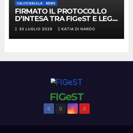
CALCIO BALILLA
NEWS
FIRMATO IL PROTOCOLLO
D’INTESA TRA FIGeST E LEGA
NAZIONALE DILETTANTI
30 LUGLIO 2026
KATIA DI NARDO
FIGeST