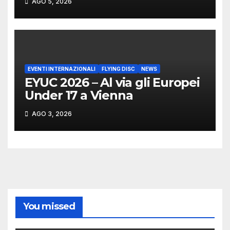
AGO 5, 2026
MARCHIGIANI ED UMBRI
EVENTI INTERNAZIONALI
FLYING DISC
NEWS
EYUC 2026 – Al via gli Europei
Under 17 a Vienna
AGO 3, 2026
You missed