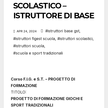
SCOLASTICO –
ISTRUTTORE DI BASE
#istruttori base gst
,
APR 24, 2024
#istruttori figest scuola
,
#istruttori scolastici
,
#istruttori scuola
,
#scuola e sport tradizionali
Corso F.I.G. e S.T. – PROGETTO DI
FORMAZIONE
TITOLO:
PROGETTO DI FORMAZIONE GIOCHI E
SPORT TRADIZIONALI