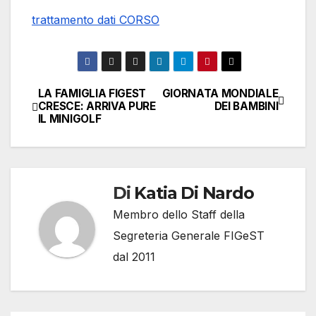
trattamento dati CORSO
LA FAMIGLIA FIGEST
GIORNATA MONDIALE
Navigazione
CRESCE: ARRIVA PURE
DEI BAMBINI
IL MINIGOLF
articoli
Di
Katia Di Nardo
Membro dello Staff della
Segreteria Generale FIGeST
dal 2011