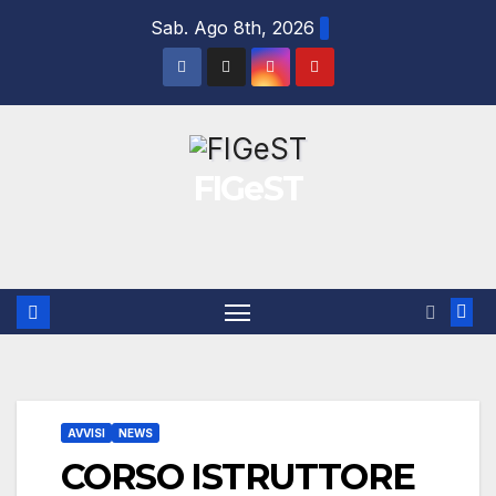
Salta
Sab. Ago 8th, 2026
al
contenuto
FIGeST
AVVISI
NEWS
CORSO ISTRUTTORE