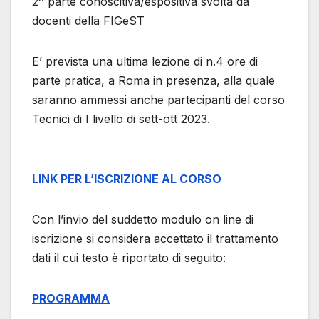
2^ parte conoscitiva/espositiva svolta da
docenti della FIGeST
E’ prevista una ultima lezione di n.4 ore di
parte pratica, a Roma in presenza, alla quale
saranno ammessi anche partecipanti del corso
Tecnici di I livello di sett-ott 2023.
LINK PER L’ISCRIZIONE AL CORSO
Con l’invio del suddetto modulo on line di
iscrizione si considera accettato il trattamento
dati il cui testo è riportato di seguito:
PROGRAMMA