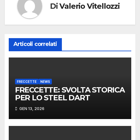
Di
Valerio Vitellozzi
Articoli correlati
FRECCETTE
NEWS
FRECCETTE: SVOLTA STORICA
PER LO STEEL DART
GEN 13, 2026