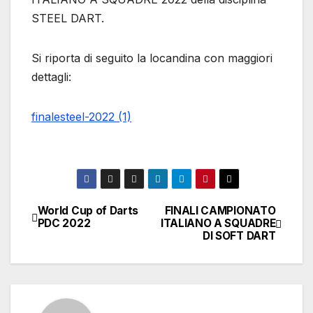
STEEL DART.
Si riporta di seguito la locandina con maggiori
dettagli:
finalesteel-2022 (1)
World Cup of Darts
FINALI CAMPIONATO
Navigazione
PDC 2022
ITALIANO A SQUADRE
DI SOFT DART
articoli