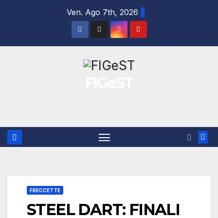
Salta
Ven. Ago 7th, 2026
al
contenuto
FIGeST
FRECCETTE
STEEL DART: FINALI