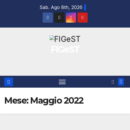
Salta
Sab. Ago 8th, 2026
al
contenuto
FIGeST
Mese:
Maggio 2022