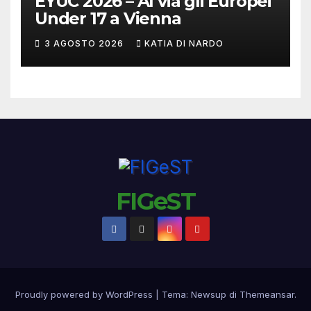
EYUC 2026 – Al via gli Europei
Under 17 a Vienna
3 AGOSTO 2026
KATIA DI NARDO
FIGeST
Proudly powered by WordPress
|
Tema:
Newsup
di
Themeansar
.