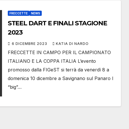
FRECCETTE
NEWS
STEEL DART E FINALI STAGIONE
2023
6 DICEMBRE 2023
KATIA DI NARDO
FRECCETTE IN CAMPO PER IL CAMPIONATO
ITALIANO E LA COPPA ITALIA L’evento
promosso dalla FIGeST si terrà da venerdì 8 a
domenica 10 dicembre a Savignano sul Panaro I
“big”…