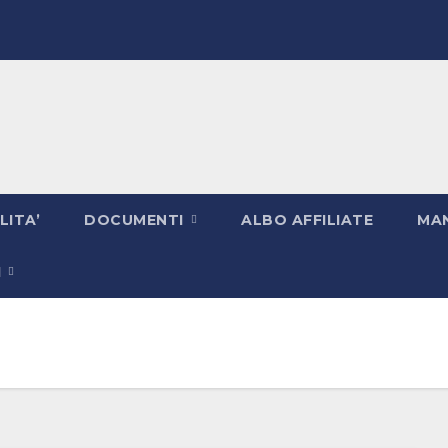
LITA’
DOCUMENTI
ALBO AFFILIATE
MAN
I