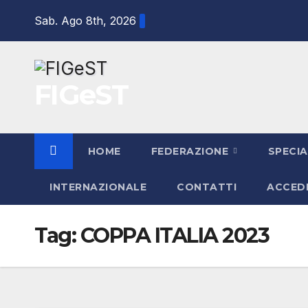
Salta
Sab. Ago 8th, 2026
al
contenuto
FIGeST
HOME
FEDERAZIONE
SPECIA
INTERNAZIONALE
CONTATTI
ACCED
Tag:
COPPA ITALIA 2023