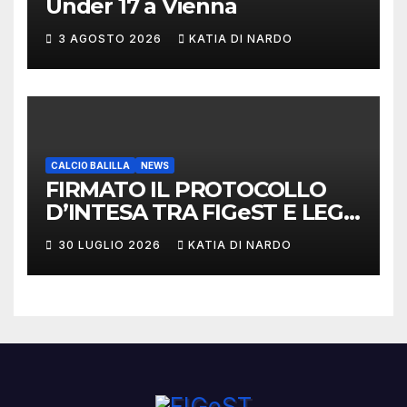
Under 17 a Vienna
3 AGOSTO 2026
KATIA DI NARDO
CALCIO BALILLA
NEWS
FIRMATO IL PROTOCOLLO
D’INTESA TRA FIGeST E LEGA
NAZIONALE DILETTANTI
30 LUGLIO 2026
KATIA DI NARDO