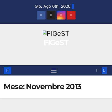
Salta
Gio. Ago 6th, 2026
al
contenuto
FIGeST
Mese:
Novembre 2013