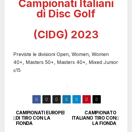
Campionati Italiani
di Disc Golf
(CIDG) 2023
Previste le divisioni Open, Women, Women
40+, Masters 50+, Masters 40+, Mixed Junior
≤15
CAMPIONATI EUROPEI
CAMPIONATO
Navigazione
DI TIRO CON LA
ITALIANO TIRO CON
FIONDA
LA FIONDA
articoli