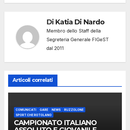
Di
Katia Di Nardo
Membro dello Staff della
Segreteria Generale FIGeST
dal 2011
Articoli correlati
COMUNICATI
GARE
NEWS
RUZZOLONE
SPORT CHE ROTOLANO
CAMPIONATO ITALIANO
ASSOLUTO E GIOVANILE