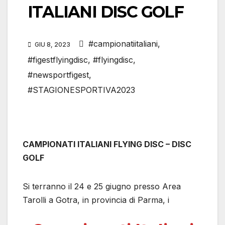
ITALIANI DISC GOLF
#campionatiitaliani
,
GIU 8, 2023
#figestflyingdisc
,
#flyingdisc
,
#newsportfigest
,
#STAGIONESPORTIVA2023
CAMPIONATI ITALIANI FLYING DISC – DISC
GOLF
Si terranno il 24 e 25 giugno presso Area
Tarolli a Gotra, in provincia di Parma, i