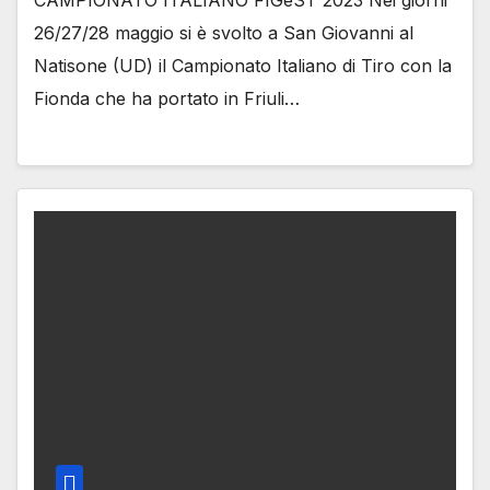
CAMPIONATO ITALIANO FIGeST 2023 Nei giorni
26/27/28 maggio si è svolto a San Giovanni al
Natisone (UD) il Campionato Italiano di Tiro con la
Fionda che ha portato in Friuli…