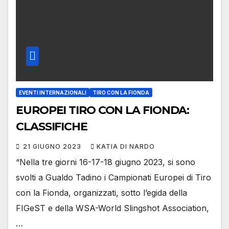
EVENTI INTERNAZIONALI
TIRO CON LA FIONDA
EUROPEI TIRO CON LA FIONDA:
CLASSIFICHE
21 GIUGNO 2023
KATIA DI NARDO
“Nella tre giorni 16-17-18 giugno 2023, si sono
svolti a Gualdo Tadino i Campionati Europei di Tiro
con la Fionda, organizzati, sotto l’egida della
FIGeST e della WSA-World Slingshot Association,
…