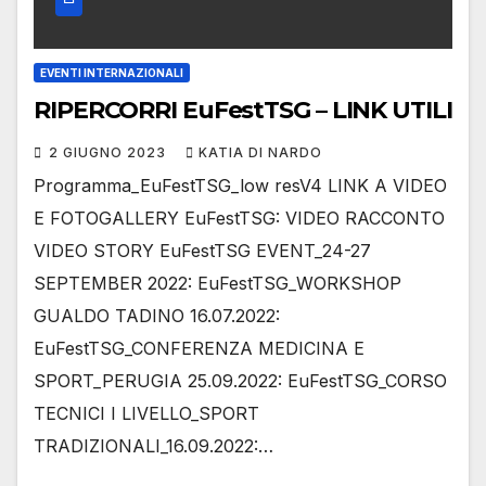
EVENTI INTERNAZIONALI
RIPERCORRI EuFestTSG – LINK UTILI
2 GIUGNO 2023
KATIA DI NARDO
Programma_EuFestTSG_low resV4 LINK A VIDEO
E FOTOGALLERY EuFestTSG: VIDEO RACCONTO
VIDEO STORY EuFestTSG EVENT_24-27
SEPTEMBER 2022: EuFestTSG_WORKSHOP
GUALDO TADINO 16.07.2022:
EuFestTSG_CONFERENZA MEDICINA E
SPORT_PERUGIA 25.09.2022: EuFestTSG_CORSO
TECNICI I LIVELLO_SPORT
TRADIZIONALI_16.09.2022:…