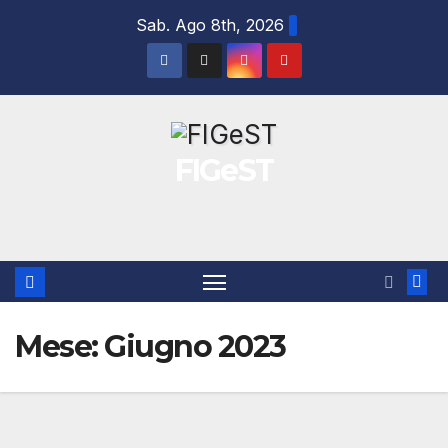
Salta
Sab. Ago 8th, 2026
al
contenuto
FIGeST
Mese:
Giugno 2023