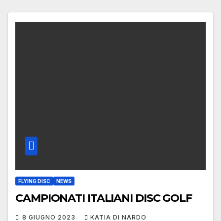
FLYING DISC
NEWS
CAMPIONATI ITALIANI DISC GOLF
8 GIUGNO 2023
KATIA DI NARDO