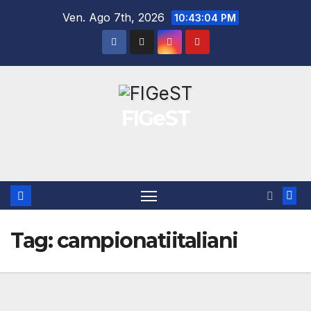
Salta
Ven. Ago 7th, 2026
10:43:04 PM
al
contenuto
FIGeST
Tag:
campionatiitaliani