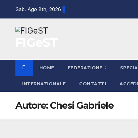
Salta
Sab. Ago 8th, 2026
al
contenuto
FIGeST
HOME
FEDERAZIONE
SPECIA
INTERNAZIONALE
CONTATTI
ACCED
Autore:
Chesi Gabriele