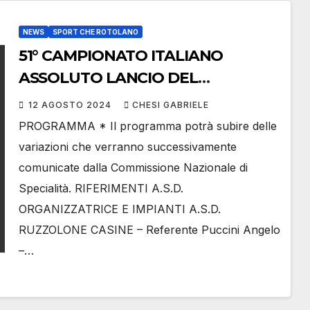
NEWS
SPORT CHE ROTOLANO
51° CAMPIONATO ITALIANO
ASSOLUTO LANCIO DEL
RUZZOLONE
12 AGOSTO 2024
CHESI GABRIELE
PROGRAMMA * Il programma potrà subire delle
variazioni che verranno successivamente
comunicate dalla Commissione Nazionale di
Specialità. RIFERIMENTI A.S.D.
ORGANIZZATRICE E IMPIANTI A.S.D.
RUZZOLONE CASINE – Referente Puccini Angelo
–…