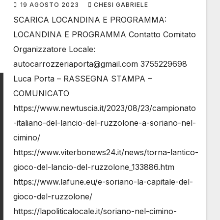
RUZZOLONE
19 AGOSTO 2023
CHESI GABRIELE
SCARICA LOCANDINA E PROGRAMMA:
LOCANDINA E PROGRAMMA Contatto Comitato
Organizzatore Locale:
autocarrozzeriaporta@gmail.com 3755229698
Luca Porta – RASSEGNA STAMPA –
COMUNICATO
https://www.newtuscia.it/2023/08/23/campionato
-italiano-del-lancio-del-ruzzolone-a-soriano-nel-
cimino/
https://www.viterbonews24.it/news/torna-lantico-
gioco-del-lancio-del-ruzzolone_133886.htm
https://www.lafune.eu/e-soriano-la-capitale-del-
gioco-del-ruzzolone/
https://lapoliticalocale.it/soriano-nel-cimino-