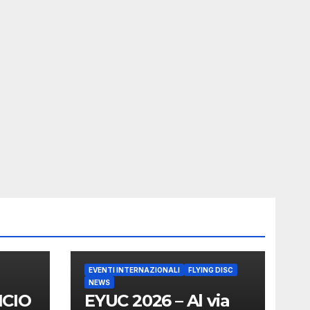
EVENTI INTERNAZIONALI
FLYING DISC
NEWS
NCIO
EYUC 2026 – Al via