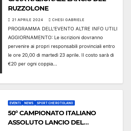
RUZZOLONE
21 APRILE 2024
CHESI GABRIELE
PROGRAMMA DELL’EVENTO ALTRE INFO UTILI
AGGIORNAMENTO: Le iscrizioni dovranno
pervenire ai propri responsabili provinciali entro
le ore 20,00 di martedì 23 aprile. Il costo sarà di
€20 per ogni coppia…
EVENTI
NEWS
SPORT CHE ROTOLANO
50° CAMPIONATO ITALIANO
ASSOLUTO LANCIO DEL