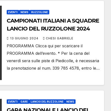
EVENTI
NEWS
RUZZOLONE
CAMPIONATI ITALIANI A SQUADRE
LANCIO DEL RUZZOLONE 2024
13 GIUGNO 2024
CHESI GABRIELE
PROGRAMMA Clicca qui per scaricare il
PROGRAMMA dell’evento. * Per la cena del
venerdì sera sulle piste di Piedicolle, è necessaria
la prenotazione al num. 339 785 4578, entro le…
EVENTI
GARE
LANCIO DEL RUZZOLONE
NEWS
GARA NAZIONALE LANCIO DEL