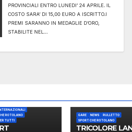
PROVINCIALI ENTRO LUNEDI’ 24 APRILE. IL
COSTO SARA’ DI 15,00 EURO A ISCRITTO.I
PREMI SARANNO IN MEDAGLIE D’ORO,
STABILITE NEL…
INTERNAZIONALI
CHE ROTOLANO
GARE
NEWS
RULLETTO
ER TUTTI
SPORT CHE ROTOLANO
RT
TRICOLORE LA