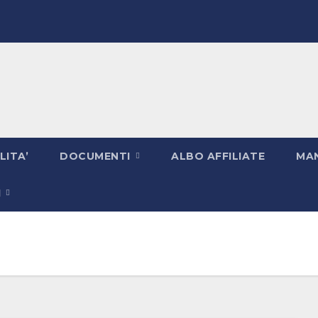
LITA’
DOCUMENTI
ALBO AFFILIATE
MAN
I