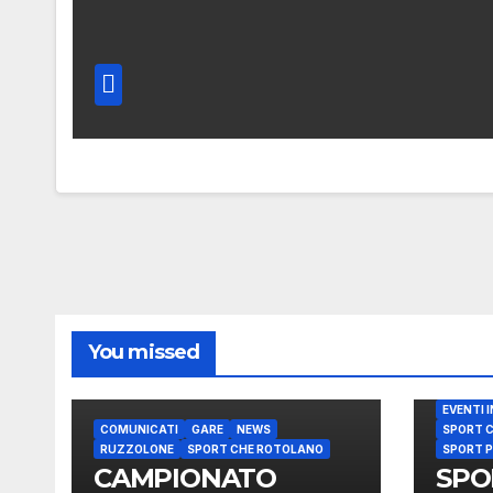
You missed
EVENTI 
COMUNICATI
GARE
NEWS
SPORT 
RUZZOLONE
SPORT CHE ROTOLANO
SPORT P
CAMPIONATO
SPO