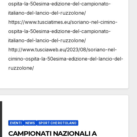
ospita-la-50esima-edizione-del-campionato-
italiano-del-lancio-del-ruzzolone/
https://www.tusciatimes.eu/soriano-nel-cimino-
ospita-la-50esima-edizione-del-campionato-
italiano-del-lancio-del-ruzzolone/
http://www.tusciaweb.eu/2023/08/soriano-nel-
cimino-ospita-la-50esima-edizione-del-lancio-del-
ruzzolone/
EVENTI
NEWS
SPORT CHE ROTOLANO
CAMPIONATI NAZIONALI A