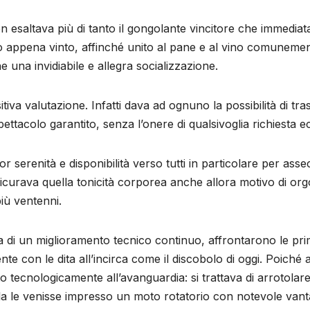
on esaltava più di tanto il gongolante vincitore che immedia
io appena vinto, affinché unito al pane e al vino comuneme
 una invidiabile e allegra socializzazione.
tiva valutazione. Infatti dava ad ognuno la possibilità di tr
 spettacolo garantito, senza l’onere di qualsivoglia richiesta
or serenità e disponibilità verso tutti in particolare per a
sicurava quella tonicità corporea anche allora motivo di or
iù ventenni.
ca di un miglioramento tecnico continuo, affrontarono le pr
te con le dita all’incirca come il discobolo di oggi. Poiché
 tecnologicamente all’avanguardia: si trattava di arrotola
la le venisse impresso un moto rotatorio con notevole vantag