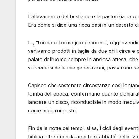
L’allevamento del bestiame e la pastorizia rapp
Era come si dice una ricca oasi in un deserto di 
Io, “forma di formaggio pecorino”, oggi rivendico 
venivamo prodotti in taglie da due chili circa e 
palato dell’uomo sempre in ansiosa attesa, che a
succedersi delle mie generazioni, passarono se
Capisco che sostenere circostanze così lontane 
tomba dell’epoca, confermano quanto dichiarato 
lanciare un disco, riconducibile in modo inequiv
come ai giorni nostri.
Fin dalla notte dei tempi, si sa, i cicli degli e
biblica oltre duemila anni fa si abbatté nella 