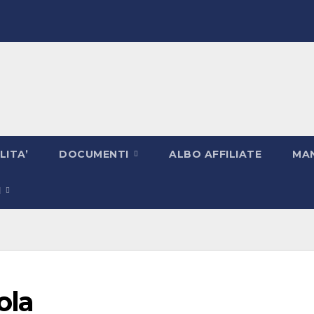
LITA’
DOCUMENTI
ALBO AFFILIATE
MAN
I
ola