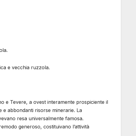
ola.
ica e vecchia ruzzola.
rno e Tevere, a ovest interamente prospiciente il
ie e abbondanti risorse minerarie. La
l’avevano resa universalmente famosa.
ltremodo generoso, costituivano l’attività