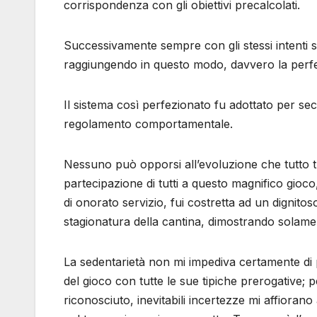
corrispondenza con gli obiettivi precalcolati.
Successivamente sempre con gli stessi intenti s
raggiungendo in questo modo, davvero la perfe
Il sistema così perfezionato fu adottato per sec
regolamento comportamentale.
Nessuno può opporsi all’evoluzione che tutto tra
partecipazione di tutti a questo magnifico gioco
di onorato servizio, fui costretta ad un dignitos
stagionatura della cantina, dimostrando solamen
La sedentarietà non mi impediva certamente di 
del gioco con tutte le sue tipiche prerogative;
riconosciuto, inevitabili incertezze mi affiorano