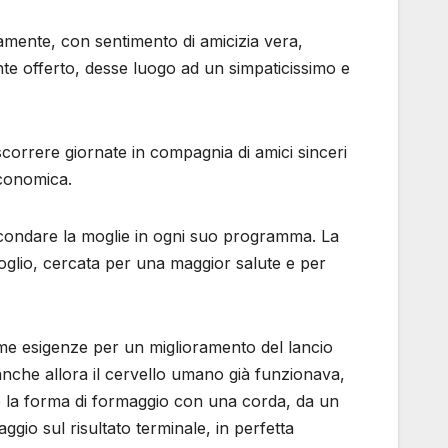
tamente, con sentimento di amicizia vera,
nte offerto, desse luogo ad un simpaticissimo e
ascorrere giornate in compagnia di amici sinceri
 economica.
ssecondare la moglie in ogni suo programma. La
goglio, cercata per una maggior salute e per
ime esigenze per un miglioramento del lancio
 anche allora il cervello umano già funzionava,
re la forma di formaggio con una corda, da un
gio sul risultato terminale, in perfetta