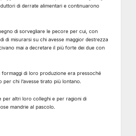
roduttori di derrate alimentari e continuarono
mpegno di sorvegliare le pecore per cui, con
di di misurarsi su chi avesse maggior destrezza
civano mai a decretare il più forte dei due con
i formaggi di loro produzione era pressoché
per chi l’avesse tirato più lontano.
er altri loro colleghi e per ragioni di
erose mandrie al pascolo.