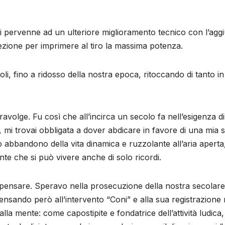
i pervenne ad un ulteriore miglioramento tecnico con l’aggi
zione per imprimere al tiro la massima potenza.
oli, fino a ridosso della nostra epoca, ritoccando di tanto 
volge. Fu così che all’incirca un secolo fa nell’esigenza di
, mi trovai obbligata a dover abdicare in favore di una mia s
o abbandono della vita dinamica e ruzzolante all’aria aperta,
te che si può vivere anche di solo ricordi.
pensare. Speravo nella prosecuzione della nostra secolare t
 pensando però all’intervento “Coni” e alla sua registrazion
 alla mente: come capostipite e fondatrice dell’attività ludica