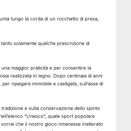
unta lungo la corda di un rocchetto di presa,
in tanto solamente qualche prescrizione di
 una maggior praticità e per consentire la
osia realizzata in legno. Dopo centinaia di anni
 per ripiegare immobile e castigata, sull’asse di
radizione e sulla conservazione dello spirito
e nell’elenco “Unesco”, quale sport popolare
, vorrei che il nostro gioco rimanesse inalterato