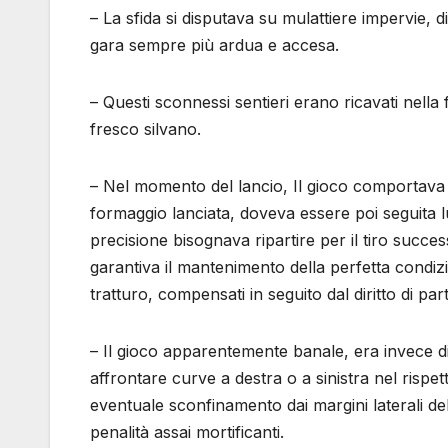
– La sfida si disputava su mulattiere impervie, d
gara sempre più ardua e accesa.
– Questi sconnessi sentieri erano ricavati nella
fresco silvano.
– Nel momento del lancio, Il gioco comportava 
formaggio lanciata, doveva essere poi seguita lu
precisione bisognava ripartire per il tiro succ
garantiva il mantenimento della perfetta condizio
tratturo, compensati in seguito dal diritto di par
– Il gioco apparentemente banale, era invece di 
affrontare curve a destra o a sinistra nel rispe
eventuale sconfinamento dai margini laterali dell
penalità assai mortificanti.