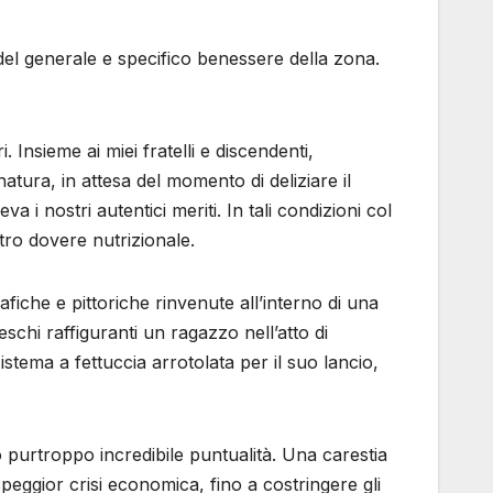
del generale e specifico benessere della zona.
. Insieme ai miei fratelli e discendenti,
natura, in attesa del momento di deliziare il
i nostri autentici meriti. In tali condizioni col
tro dovere nutrizionale.
iche e pittoriche rinvenute all’interno di una
chi raffiguranti un ragazzo nell’atto di
stema a fettuccia arrotolata per il suo lancio,
ro purtroppo incredibile puntualità. Una carestia
eggior crisi economica, fino a costringere gli