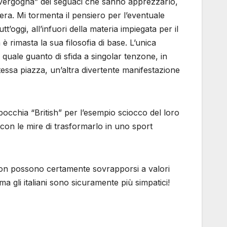
 “vergogna” dei seguaci che sanno apprezzarlo,
era. Mi tormenta il pensiero per l’eventuale
’oggi, all’infuori della materia impiegata per il
è rimasta la sua filosofia di base. L’unica
quale guanto di sfida a singolar tenzone, in
tessa piazza, un’altra divertente manifestazione
occhia “British” per l’esempio sciocco del loro
con le mire di trasformarlo in uno sport
 non possono certamente sovrapporsi a valori
ma gli italiani sono sicuramente più simpatici!