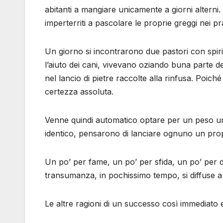
abitanti a mangiare unicamente a giorni alterni. 
imperterriti a pascolare le proprie greggi nei pr
Un giorno si incontrarono due pastori con spirit
l’aiuto dei cani, vivevano oziando buna parte 
nel lancio di pietre raccolte alla rinfusa. Poi
certezza assoluta.
Venne quindi automatico optare per un peso uni
identico, pensarono di lanciare ognuno un propr
Un po’ per fame, un po’ per sfida, un po’ per di
transumanza, in pochissimo tempo, si diffuse a 
Le altre ragioni di un successo così immediato 