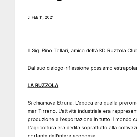
FEB 11, 2021
Il Sig. Rino Tollari, amico dell’ASD Ruzzola Clu
Dal suo dialogo-riflessione possiamo estrapolar
LA RUZZOLA
Si chiamava Etruria. L’epoca era quella preroman
mar Tirreno. L’attività industriale era rapprese
produzione e l’esportazione in tutto il mondo c
L’agricoltura era dedita soprattutto alla coltivaz
portante dell’intera economia.