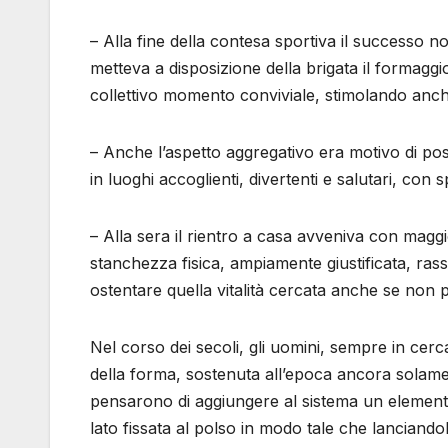
– Alla fine della contesa sportiva il successo n
metteva a disposizione della brigata il formagg
collettivo momento conviviale, stimolando anche
– Anche l’aspetto aggregativo era motivo di posi
in luoghi accoglienti, divertenti e salutari, con
– Alla sera il rientro a casa avveniva con maggi
stanchezza fisica, ampiamente giustificata, ras
ostentare quella vitalità cercata anche se non p
Nel corso dei secoli, gli uomini, sempre in cer
della forma, sostenuta all’epoca ancora solamen
pensarono di aggiungere al sistema un elemento
lato fissata al polso in modo tale che lanciando