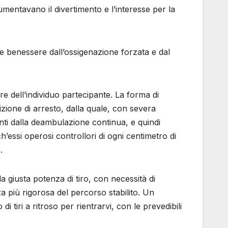
aumentavano il divertimento e l’interesse per la
nte benessere dall’ossigenazione forzata e dal
 dell’individuo partecipante. La forma di
izione di arresto, dalla quale, con severa
nti dalla deambulazione continua, e quindi
h’essi operosi controllori di ogni centimetro di
.
 giusta potenza di tiro, con necessità di
a più rigorosa del percorso stabilito. Un
 tiri a ritroso per rientrarvi, con le prevedibili