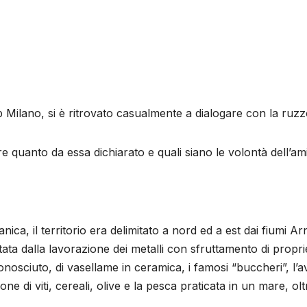
b Milano, si è ritrovato casualmente a dialogare con la ruzz
e quanto da essa dichiarato e quali siano le volontà dell’am
ica, il territorio era delimitato a nord ed a est dai fiumi A
ntata dalla lavorazione dei metalli con sfruttamento di propr
onosciuto, di vasellame in ceramica, i famosi “buccheri”, 
ione di viti, cereali, olive e la pesca praticata in un mare, o