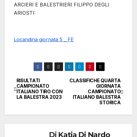
ARCIERI E BALESTRIERI FILIPPO DEGLI
ARIOSTI:
Locandina giornata 5 _ FE
RISULTATI
CLASSIFICHE QUARTA
Navigazione
CAMPIONATO
GIORNATA
ITALIANO TIRO CON
CAMPIONATO
articoli
LA BALESTRA 2023
ITALIANO BALESTRA
STORICA
Di
Katia Di Nardo