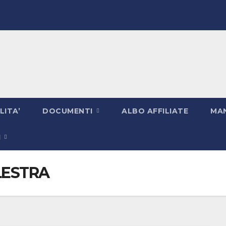
LITA’
DOCUMENTI
ALBO AFFILIATE
MAN
I
LESTRA