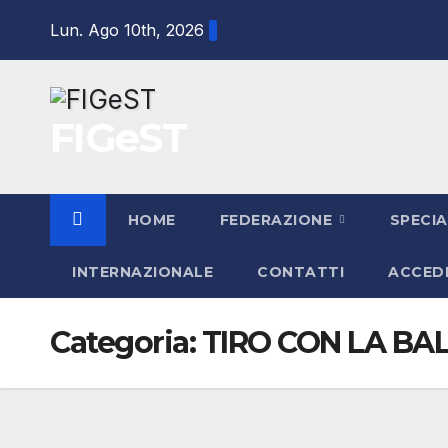
Salta
Lun. Ago 10th, 2026
al
contenuto
FIGeST
HOME
FEDERAZIONE
SPECIA
INTERNAZIONALE
CONTATTI
ACCED
Categoria:
TIRO CON LA BA