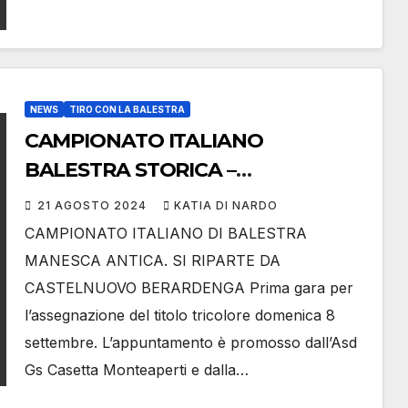
NEWS
TIRO CON LA BALESTRA
CAMPIONATO ITALIANO
BALESTRA STORICA –
CALENDARIO E GARA DI
21 AGOSTO 2024
KATIA DI NARDO
APERTURA
CAMPIONATO ITALIANO DI BALESTRA
MANESCA ANTICA. SI RIPARTE DA
CASTELNUOVO BERARDENGA Prima gara per
l’assegnazione del titolo tricolore domenica 8
settembre. L’appuntamento è promosso dall’Asd
Gs Casetta Monteaperti e dalla…