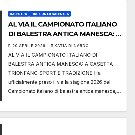
BALESTRA
TIRO CON LA BALESTRA
AL VIA IL CAMPIONATO ITALIANO
DI BALESTRA ANTICA MANESCA: A
CASETTA TRIONFANO SPORT E
20 APRILE 2026
KATIA DI NARDO
TRADIZIONE
AL VIA IL CAMPIONATO ITALIANO DI
BALESTRA ANTICA MANESCA: A CASETTA
TRIONFANO SPORT E TRADIZIONE Ha
ufficialmente preso il via la stagione 2026 del
Campionato italiano di balestra antica manesca,…