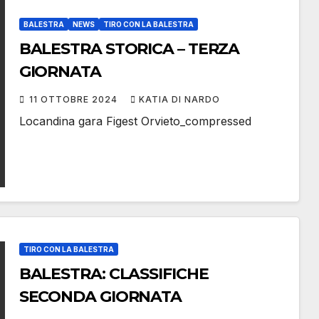
BALESTRA
NEWS
TIRO CON LA BALESTRA
BALESTRA STORICA – TERZA
GIORNATA
11 OTTOBRE 2024
KATIA DI NARDO
Locandina gara Figest Orvieto_compressed
TIRO CON LA BALESTRA
BALESTRA: CLASSIFICHE
SECONDA GIORNATA