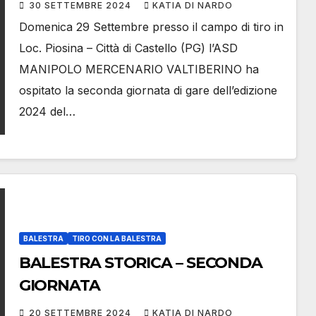
30 SETTEMBRE 2024
KATIA DI NARDO
Domenica 29 Settembre presso il campo di tiro in
Loc. Piosina – Città di Castello (PG) l’ASD
MANIPOLO MERCENARIO VALTIBERINO ha
ospitato la seconda giornata di gare dell’edizione
2024 del…
BALESTRA
TIRO CON LA BALESTRA
BALESTRA STORICA – SECONDA
GIORNATA
20 SETTEMBRE 2024
KATIA DI NARDO