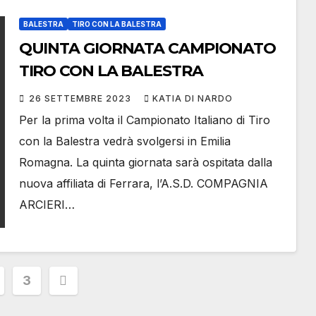
BALESTRA
TIRO CON LA BALESTRA
QUINTA GIORNATA CAMPIONATO
TIRO CON LA BALESTRA
26 SETTEMBRE 2023
KATIA DI NARDO
Per la prima volta il Campionato Italiano di Tiro
con la Balestra vedrà svolgersi in Emilia
Romagna. La quinta giornata sarà ospitata dalla
nuova affiliata di Ferrara, l’A.S.D. COMPAGNIA
ARCIERI…
azione
3