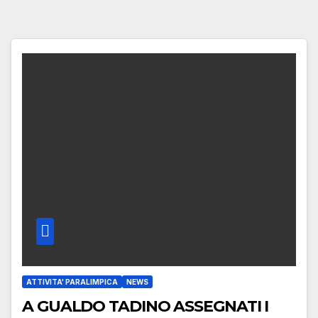
ATTIVITA' PARALIMPICA
NEWS
A GUALDO TADINO ASSEGNATI I