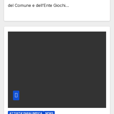
del Comune e dell’Ente Giochi…
ATTIVITA' PARALIMPICA
NEWS