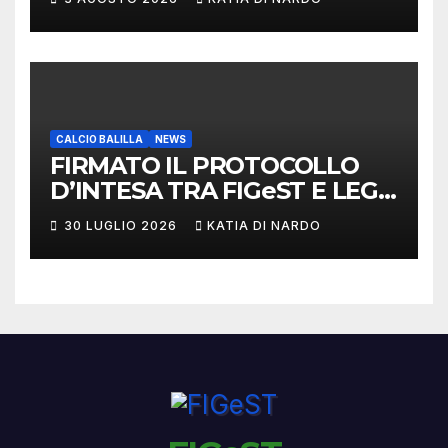
CALCIO BALILLA
NEWS
FIRMATO IL PROTOCOLLO
D’INTESA TRA FIGeST E LEGA
NAZIONALE DILETTANTI
30 LUGLIO 2026
KATIA DI NARDO