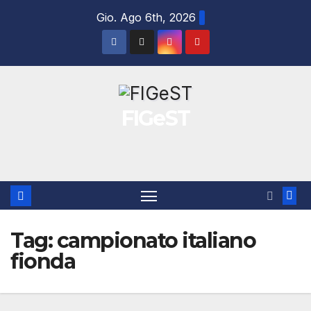
Salta
Gio. Ago 6th, 2026
al
contenuto
FIGeST
Tag:
campionato italiano
fionda