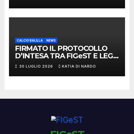
CALCIO BALILLA
NEWS
FIRMATO IL PROTOCOLLO
D’INTESA TRA FIGeST E LEGA
NAZIONALE DILETTANTI
30 LUGLIO 2026
KATIA DI NARDO