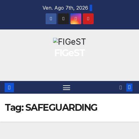
Salta
Ven. Ago 7th, 2026
al
contenuto
FIGeST
Tag:
SAFEGUARDING