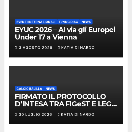
EVENTI INTERNAZIONALI
FLYING DISC
NEWS
EYUC 2026 – Al via gli Europei
Under 17 a Vienna
3 AGOSTO 2026
KATIA DI NARDO
CALCIO BALILLA
NEWS
FIRMATO IL PROTOCOLLO
D’INTESA TRA FIGeST E LEGA
NAZIONALE DILETTANTI
30 LUGLIO 2026
KATIA DI NARDO