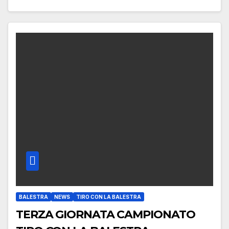
BALESTRA
NEWS
TIRO CON LA BALESTRA
TERZA GIORNATA CAMPIONATO