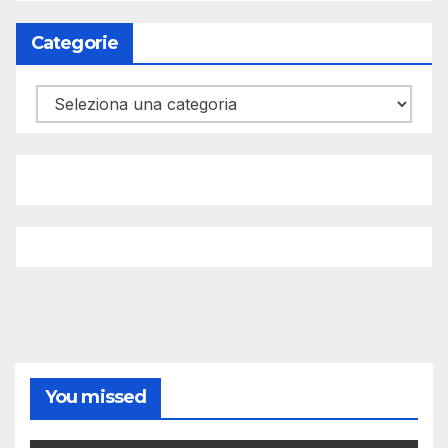
Categorie
Categorie
You missed