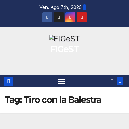
Salta
Ven. Ago 7th, 2026
al
contenuto
FIGeST
Tag:
Tiro con la Balestra