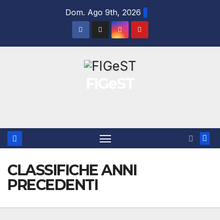
Salta
Dom. Ago 9th, 2026
al
contenuto
FIGeST
CLASSIFICHE ANNI
PRECEDENTI