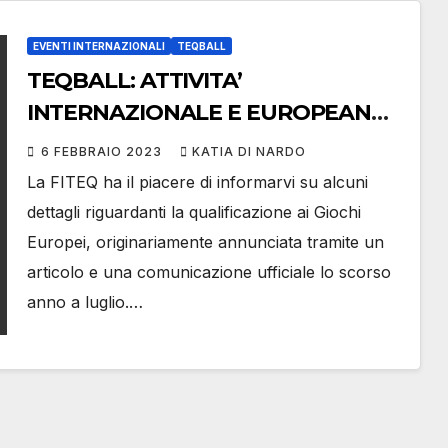
EVENTI INTERNAZIONALI
TEQBALL
TEQBALL: ATTIVITA’
INTERNAZIONALE E EUROPEAN
GAMES 2023
6 FEBBRAIO 2023
KATIA DI NARDO
La FITEQ ha il piacere di informarvi su alcuni
dettagli riguardanti la qualificazione ai Giochi
Europei, originariamente annunciata tramite un
articolo e una comunicazione ufficiale lo scorso
anno a luglio.…