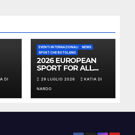
EVENTI INTERNAZIONALI
NEWS
SPORT CHE ROTOLANO
2026 EUROPEAN
SPORT FOR ALL
GAMES
A DI
29 LUGLIO 2026
KATIA DI
NARDO