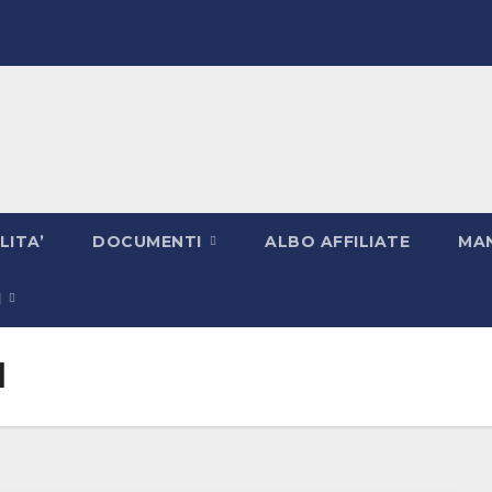
LITA’
DOCUMENTI
ALBO AFFILIATE
MAN
I
l